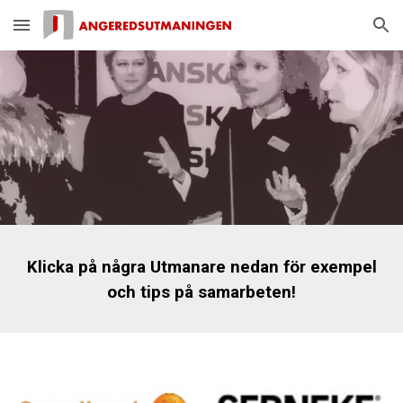
Skip to main content
Skip to navigation
Klicka på några Utmanare nedan för exempel
och tips på samarbeten!